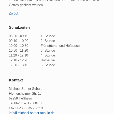
Gottes gebildet werden.
Zurück
Schulzeiten
08:20 - 09:10
1. Stunde
09:10 - 10:00
2. Stunde
10:00 - 10:30
Frühstücks- und Hofpause
10:30 - 11:20
3. Stunde
11:20 - 12:10
4. Stunde
12:10 - 12:20
Hofpause
12:20 - 13:10
5. Stunde
Kontakt
Michael-Sattler-Schule
Flomersheimer Str. 1c
67258 Heßheim
Tel 06233 – 355 887 0
Fax 06233 – 355 887 9
info@michael-sattler-schule.de